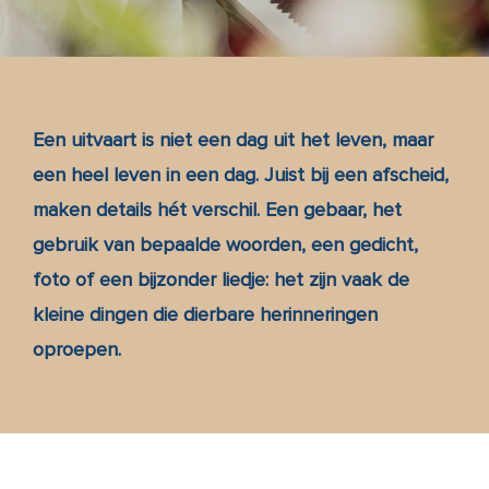
Blog
Over ons
Een uitvaart is niet een dag uit het leven, maar
een heel leven in een dag. Juist bij een afscheid,
Contact
maken details hét verschil. Een gebaar, het
gebruik van bepaalde woorden, een gedicht,
Inspiratie
foto of een bijzonder liedje: het zijn vaak de
kleine dingen die dierbare herinneringen
Memoria
oproepen.