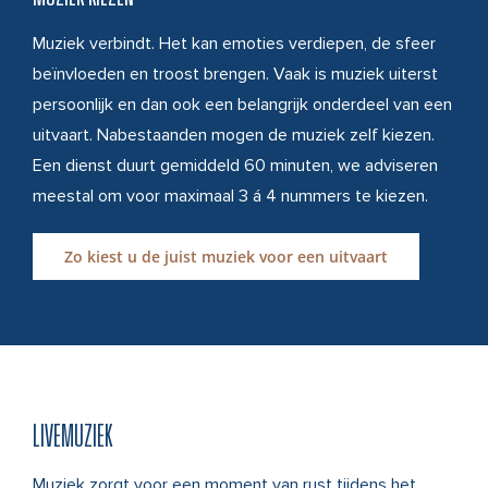
Muziek verbindt. Het kan emoties verdiepen, de sfeer
beïnvloeden en troost brengen. Vaak is muziek uiterst
persoonlijk en dan ook een belangrijk onderdeel van een
uitvaart. Nabestaanden mogen de muziek zelf kiezen.
Een dienst duurt gemiddeld 60 minuten, we adviseren
meestal om voor maximaal 3 á 4 nummers te kiezen.
Zo kiest u de juist muziek voor een uitvaart
LIVEMUZIEK
Muziek zorgt voor een moment van rust tijdens het