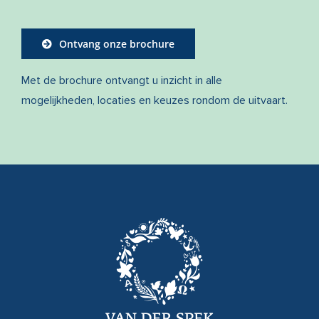
Ontvang onze brochure
Met de brochure ontvangt u inzicht in alle
mogelijkheden, locaties en keuzes rondom de uitvaart.