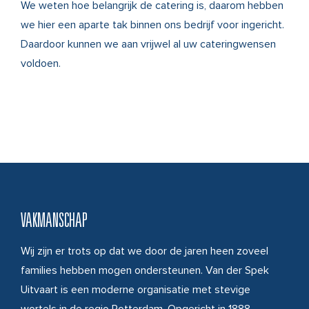
We weten hoe belangrijk de catering is, daarom hebben
we hier een aparte tak binnen ons bedrijf voor ingericht.
Daardoor kunnen we aan vrijwel al uw cateringwensen
voldoen.
VAKMANSCHAP
Wij zijn er trots op dat we door de jaren heen zoveel
families hebben mogen ondersteunen. Van der Spek
Uitvaart is een moderne organisatie met stevige