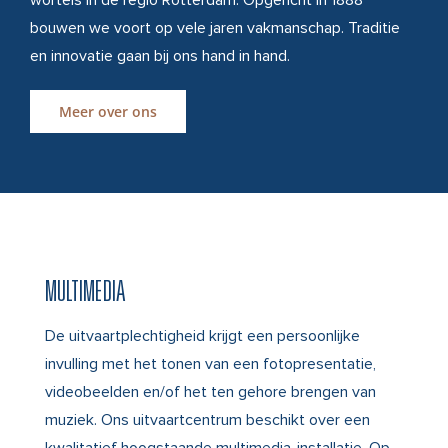
wortels in de regio Rotterdam. Opgericht in 1888
bouwen we voort op vele jaren vakmanschap. Traditie
en innovatie gaan bij ons hand in hand.
Meer over ons
MULTIMEDIA
De uitvaartplechtigheid krijgt een persoonlijke
invulling met het tonen van een fotopresentatie,
videobeelden en/of het ten gehore brengen van
muziek. Ons uitvaartcentrum beschikt over een