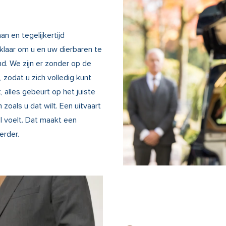
aan en tegelijkertijd
 klaar om u en uw dierbaren te
d. We zijn er zonder op de
zodat u zich volledig kunt
, alles gebeurt op het juiste
oals u dat wilt. Een uitvaart
el voelt. Dat maakt een
erder.