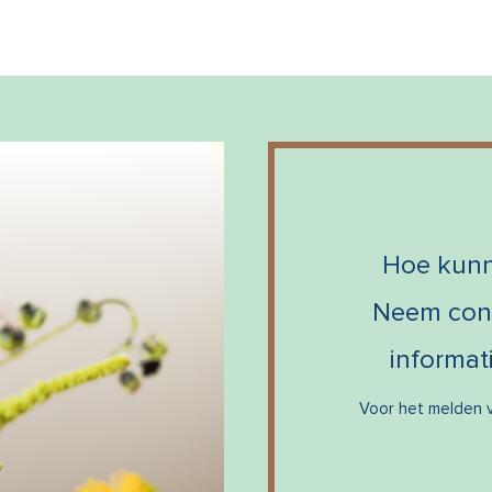
Hoe kunn
Neem cont
informat
Voor het melden v