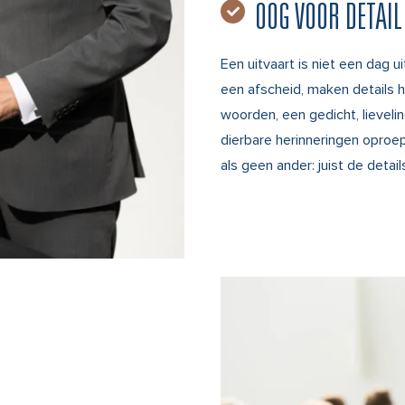
OOG VOOR DETAIL
Een uitvaart is niet een dag ui
een afscheid, maken details h
woorden, een gedicht, lievelin
dierbare herinneringen oproe
als geen ander: juist de details