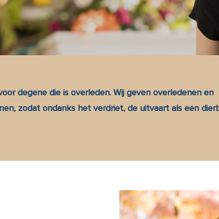
e voor degene die is overleden. Wij geven overledenen en
en, zodat ondanks het verdriet, de uitvaart als een dier