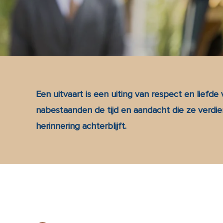
Een uitvaart is een uiting van respect en liefd
nabestaanden de tijd en aandacht die ze verdien
herinnering achterblijft.