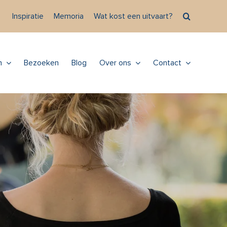
Inspiratie
Memoria
Wat kost een uitvaart?
n
Bezoeken
Blog
Over ons
Contact