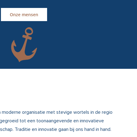
Onze mensen
n moderne organisatie met stevige wortels in de regio
uitgegroeid tot een toonaangevende en innovatieve
chap. Traditie en innovatie gaan bij ons hand in hand.