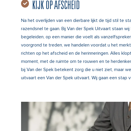
KIJK OP AFSCHEID
Na het overlijden van een dierbare lijkt de tijd stil te st
razendsnel te gaan. Bij Van der Spek Uitvaart staan wij
begeleiden, op een manier die voelt als vanzelfspreken
voorgrond te treden, we handelen voordat u het merkt, 
richten op het afscheid en de herinneringen. Alles klopt
moment, met de ruimte om te rouwen en te herdenken z
bij Van der Spek betekent zorg die u niet ziet, maar w
uitvaart een Van der Spek uitvaart. Wij gaan een stap v