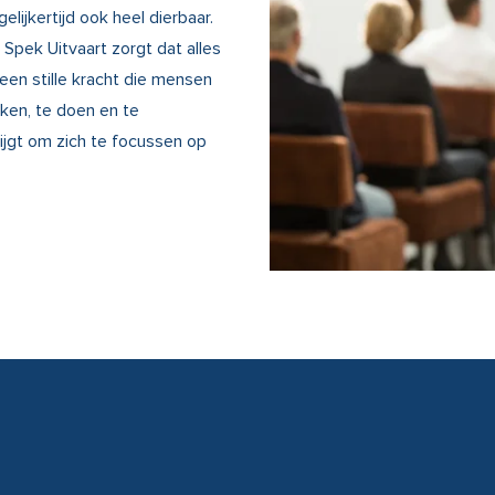
elijkertijd ook heel dierbaar.
r Spek Uitvaart zorgt dat alles
een stille kracht die mensen
ken, te doen en te
ijgt om zich te focussen op