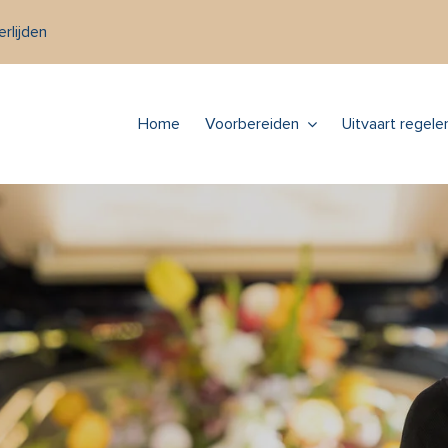
rlijden
Home
Voorbereiden
Uitvaart regele