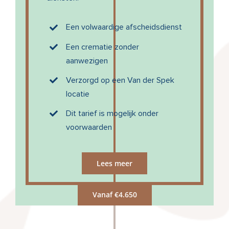
Een volwaardige afscheidsdienst
Een crematie zonder
aanwezigen
Verzorgd op een Van der Spek
locatie
Dit tarief is mogelijk onder
voorwaarden
Lees meer
Vanaf €4.650