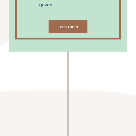
geven
Lees meer
Vanaf €13.500