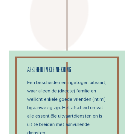
AFSCHEID IN KLEINE KRING
Een bescheiden en ingetogen uitvaart,
waar alleen de (directe) familie en
wellicht enkele goede vrienden (intimi)
bij aanwezig zijn. Het afscheid omvat
alle essentiële uitvaartdiensten en is
uit te breiden met aanvullende
diensten.