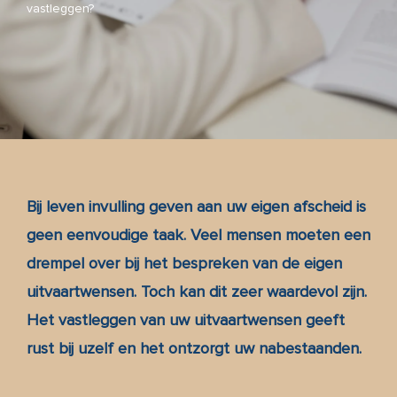
vastleggen?
Blog
Over ons
Contact
Bij leven invulling geven aan uw eigen afscheid is
Inspiratie
geen eenvoudige taak. Veel mensen moeten een
drempel over bij het bespreken van de eigen
Memoria
uitvaartwensen. Toch kan dit zeer waardevol zijn.
Het vastleggen van uw uitvaartwensen geeft
rust bij uzelf en het ontzorgt uw nabestaanden.