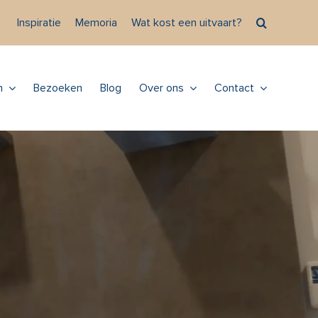
Inspiratie
Memoria
Wat kost een uitvaart?
n
Bezoeken
Blog
Over ons
Contact