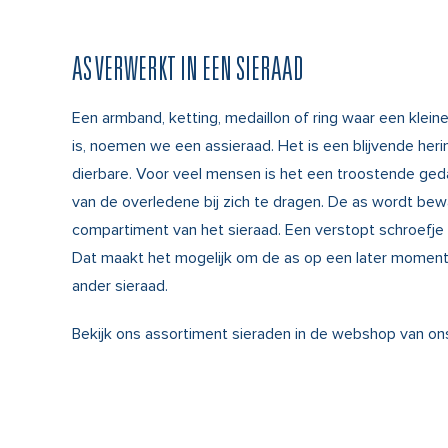
AS VERWERKT IN EEN SIERAAD
Een armband, ketting, medaillon of ring waar een klein
is, noemen we een assieraad. Het is een blijvende her
dierbare. Voor veel mensen is het een troostende ged
van de overledene bij zich te dragen. De as wordt bew
compartiment van het sieraad. Een verstopt schroefje s
Dat maakt het mogelijk om de as op een later moment
ander sieraad.
Bekijk ons assortiment sieraden in de
webshop
van on