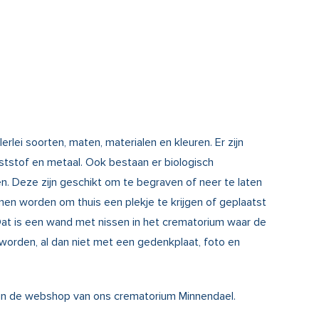
llerlei soorten, maten, materialen en kleuren. Er zijn
ststof en metaal. Ook bestaan er biologisch
n. Deze zijn geschikt om te begraven of neer te laten
en worden om thuis een plekje te krijgen of geplaatst
at is een wand met nissen in het crematorium waar de
worden, al dan niet met een gedenkplaat, foto en
in de
webshop
van ons crematorium Minnendael.