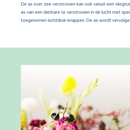
De as over zee verstrooien kan ook vanuit een vliegtui
as van een dierbare te verstrooien in de lucht met sp
toegenomen luchtdruk knappen. De as wordt vervolgen