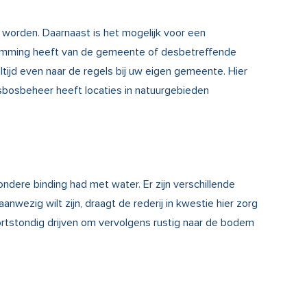
worden. Daarnaast is het mogelijk voor een
estemming heeft van de gemeente of desbetreffende
tijd even naar de regels bij uw eigen gemeente. Hier
atsbosbeheer heeft locaties in natuurgebieden
ndere binding had met water. Er zijn verschillende
nwezig wilt zijn, draagt de rederij in kwestie hier zorg
kortstondig drijven om vervolgens rustig naar de bodem