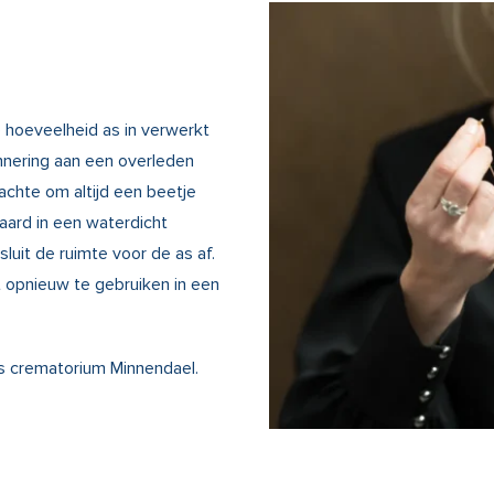
e hoeveelheid as in verwerkt
innering aan een overleden
achte om altijd een beetje
aard in een waterdicht
luit de ruimte voor de as af.
 opnieuw te gebruiken in een
s crematorium Minnendael.