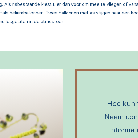
g. Als nabestaande kiest u er dan voor om mee te vliegen of vana
eciale heliumballonnen. Twee ballonnen met as stijgen naar een h
s losgelaten in de atmosfeer.
Hoe kunn
Neem cont
informat