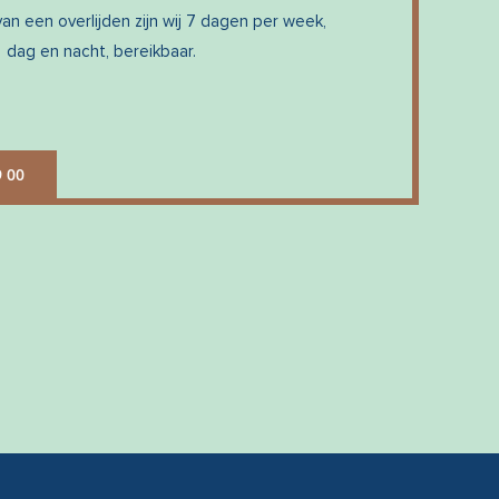
an een overlijden zijn wij 7 dagen per week,
dag en nacht, bereikbaar.
9 00