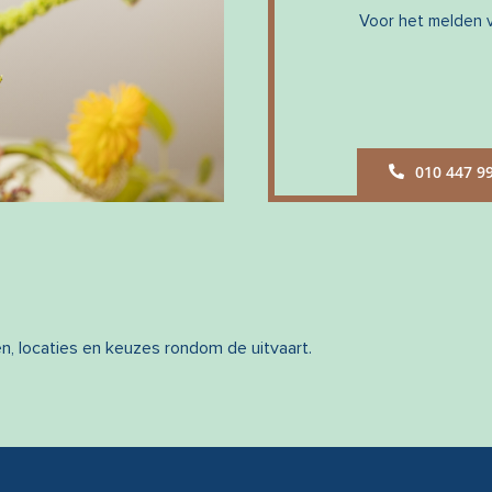
Voor het melden v
010 447 9
en, locaties en keuzes rondom de uitvaart.