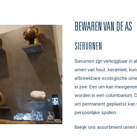
BEWAREN VAN DE AS
SIERURNEN
Sierurnen zijn verkrijgbaar in a
urnen van hout, keramiek, kun
afbreekbare ecologische urne
in zee. Een urn kan meegenom
worden in een columbarium. D
urn permanent geplaatst kan 
persoonlijke spullen.
Bekijk ons assortiment urnen 