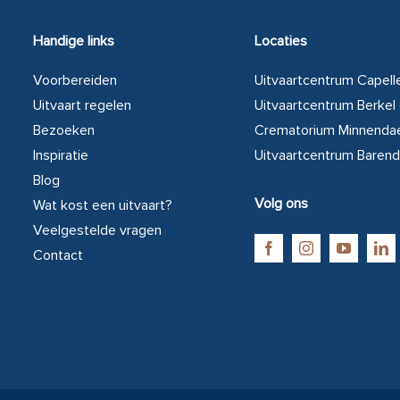
Handige links
Locaties
Voorbereiden
Uitvaartcentrum Capelle
Uitvaart regelen
Uitvaartcentrum Berkel 
Bezoeken
Crematorium Minnendae
Inspiratie
Uitvaartcentrum Barend
Blog
Volg ons
Wat kost een uitvaart?
Veelgestelde vragen
Contact