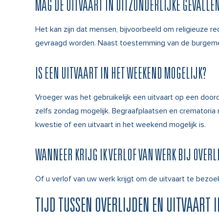
MAG DE UITVAART IN UITZONDERLIJKE GEVALLE
Het kan zijn dat mensen, bijvoorbeeld om religieuze re
gevraagd worden. Naast toestemming van de burgemees
IS EEN UITVAART IN HET WEEKEND MOGELIJK?
Vroeger was het gebruikelijk een uitvaart op een doo
zelfs zondag mogelijk. Begraafplaatsen en crematoria 
kwestie of een uitvaart in het weekend mogelijk is.
WANNEER KRIJG IK VERLOF VAN WERK BIJ OVERL
Of u verlof van uw werk krijgt om de uitvaart te bezoe
TIJD TUSSEN OVERLIJDEN EN UITVAART I