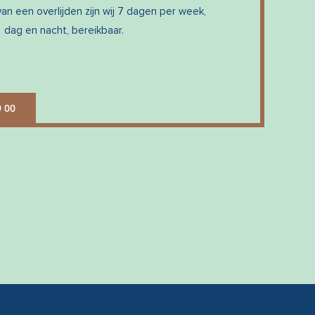
an een overlijden zijn wij 7 dagen per week,
dag en nacht, bereikbaar.
9 00