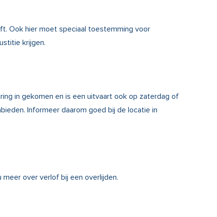
eeft. Ook hier moet speciaal toestemming voor
itie krijgen.
ing in gekomen en is een uitvaart ook op zaterdag of
bieden. Informeer daarom goed bij de locatie in
 u meer over verlof bij een overlijden.