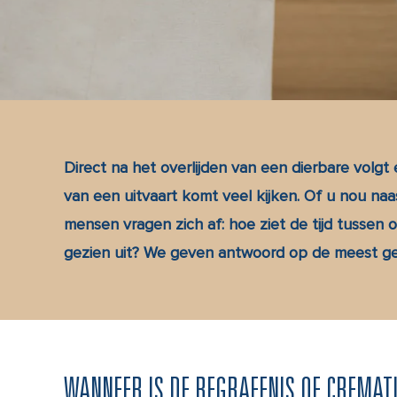
Direct na het overlijden van een dierbare volgt
van een uitvaart komt veel kijken. Of u nou na
mensen vragen zich af: hoe ziet de tijd tussen o
gezien uit? We geven antwoord op de meest ge
WANNEER IS DE BEGRAFENIS OF CREMATI