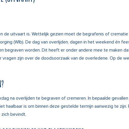
 de uitvaart is. Wettelijk gezien moet de begrafenis of crematie 
bezorging (Wlb). De dag van overlijden, dagen in het weekend én 
den begraven worden. Dit heeft er onder andere mee te maken dat 
 er vragen zijn over de doodsoorzaak van de overledene.
Op de web
N?
werkdag na overlijden te begraven of cremeren. In bepaalde geval
niet haalbaar is om binnen deze gestelde termijn aanwezig te zijn.
zich bevindt.