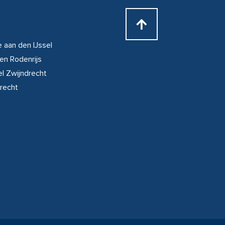
 aan den IJssel
en Rodenrijs
l Zwijndrecht
recht