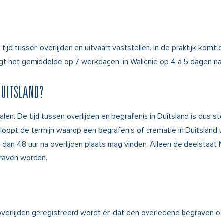
 tussen overlijden en uitvaart vaststellen. In de praktijk komt di
 ligt het gemiddelde op 7 werkdagen, in Wallonië op 4 á 5 dagen na 
DUITSLAND?
len. De tijd tussen overlijden en begrafenis in Duitsland is dus st
d loopt de termijn waarop een begrafenis of crematie in Duitsland 
er dan 48 uur na overlijden plaats mag vinden. Alleen de deelstaat
graven worden.
n overlijden geregistreerd wordt én dat een overledene begraven o