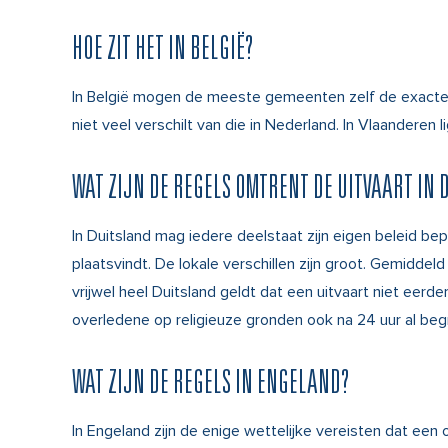
HOE ZIT HET IN BELGIË?
In België mogen de meeste gemeenten zelf de exacte tijd
niet veel verschilt van die in Nederland. In Vlaanderen
WAT ZIJN DE REGELS OMTRENT DE UITVAART IN 
In Duitsland mag iedere deelstaat zijn eigen beleid bepa
plaatsvindt. De lokale verschillen zijn groot. Gemiddel
vrijwel heel Duitsland geldt dat een uitvaart niet eerd
overledene op religieuze gronden ook na 24 uur al be
WAT ZIJN DE REGELS IN ENGELAND?
In Engeland zijn de enige wettelijke vereisten dat ee