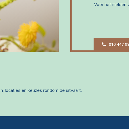
Voor het melden v
010 447 9
en, locaties en keuzes rondom de uitvaart.