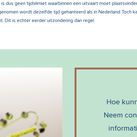
 is dus geen tijdslimiet waarbinnen een uitvaart moet plaatsvinde
enomen wordt dezelfde tijd gehanteerd als in Nederland Toch ka
. Dit is echter eerder uitzondering dan regel.
Hoe kunn
Neem cont
informat