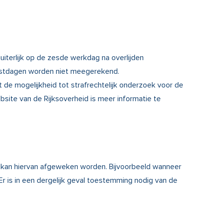
uiterlijk op de zesde werkdag na overlijden
feestdagen worden niet meegerekend.
de mogelijkheid tot strafrechtelijk onderzoek voor de
site van de Rijksoverheid is meer informatie te
len kan hiervan afgeweken worden. Bijvoorbeeld wanneer
 Er is in een dergelijk geval toestemming nodig van de