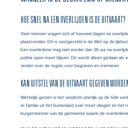
HOE SNEL NA EEN OVERLIJDEN IS DE UITVAART?
Veel mensen vragen zich af hoeveel dagen na overlijden
plaatsvinden. Dit is vastgesteld in de Wet op de lijk
Een overledene mag niet eerder dan 36 uur na overlij
politie open moet blijven. Dit wordt alleen gedaan als
vinden over de regels voor begraven en cremeren.
KAN UITSTEL VAN DE UITVAART GEGEVEN WORDE
Wettelijk gezien is het verplicht uiterlijk op de 6de 
er familie uit het buitenland over moet vliegen en het 
burgemeester van de gemeente waarin de overledene 