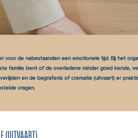
 er voor de nabestaanden een emotionele tijd. Bij het org
aste familie bent of de overledene minder goed kende, ve
verlijden en de begrafenis of crematie (uitvaart) er prakti
stelde vragen.
E (UITVAART)