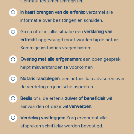
Centraal Testamentenregister
.
In kaart brengen van de erfenis:
verzamel alle
informatie over bezittingen en schulden.
Ga na of er in jullie situatie een
verklaring van
erfrecht
opgevraagd moet worden bij de notaris.
Sommige instanties vragen hierom.
Overleg met alle erfgenamen:
een open gesprek
helpt misverstanden te voorkomen.
Notaris raadplegen:
een notaris kan adviseren over
de verdeling en juridische aspecten.
Beslis
of u de erfenis
zuiver of beneficiair
wil
aanvaarden of deze wil
verwerpen
.
Verdeling vastleggen:
Zorg ervoor dat alle
afspraken schriftelijk worden bevestigd.