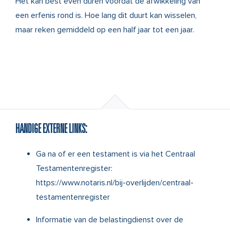
Het kan best even duren voordat de afwikkeling van
een erfenis rond is. Hoe lang dit duurt kan wisselen,
maar reken gemiddeld op een half jaar tot een jaar.
HANDIGE EXTERNE LINKS:
Ga na of er een testament is via het Centraal
Testamentenregister:
https://www.notaris.nl/bij-overlijden/centraal-
testamentenregister
Informatie van de belastingdienst over de