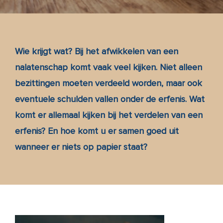
Blog
Over ons
Wie krijgt wat? Bij het afwikkelen van een
nalatenschap komt vaak veel kijken. Niet alleen
bezittingen moeten verdeeld worden, maar ook
Contact
eventuele schulden vallen onder de erfenis. Wat
komt er allemaal kijken bij het verdelen van een
Inspiratie
erfenis? En hoe komt u er samen goed uit
wanneer er niets op papier staat?
Memoria