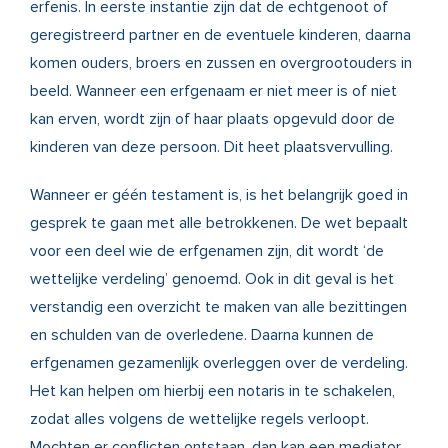
erfenis. In eerste instantie zijn dat de echtgenoot of
geregistreerd partner en de eventuele kinderen, daarna
komen ouders, broers en zussen en overgrootouders in
beeld. Wanneer een erfgenaam er niet meer is of niet
kan erven, wordt zijn of haar plaats opgevuld door de
kinderen van deze persoon. Dit heet plaatsvervulling.
Wanneer er géén testament is, is het belangrijk goed in
gesprek te gaan met alle betrokkenen. De wet bepaalt
voor een deel wie de erfgenamen zijn, dit wordt
‘de
wettelijke verdeling’
genoemd. Ook in dit geval is het
verstandig een overzicht te maken van alle bezittingen
en schulden van de overledene. Daarna kunnen de
erfgenamen gezamenlijk overleggen over de verdeling.
Het kan helpen om hierbij een notaris in te schakelen,
zodat alles volgens de wettelijke regels verloopt.
Mochten er conflicten ontstaan, dan kan een mediator